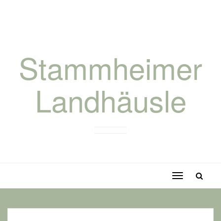
Stammheimer
Landhäusle
Toggle
navigation