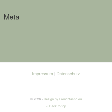
Meta
Anmelden
Eintrags-Feed
Kommentar-Feed
WordPress.org
Impressum
|
Datenschutz
© 2026 -
Design by Frenchtastic.eu
Back to top